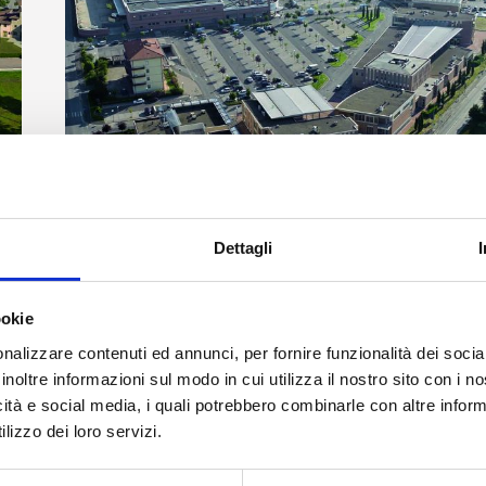
Dettagli
Industrial Construction
ookie
nalizzare contenuti ed annunci, per fornire funzionalità dei socia
inoltre informazioni sul modo in cui utilizza il nostro sito con i 
icità e social media, i quali potrebbero combinarle con altre inform
lizzo dei loro servizi.