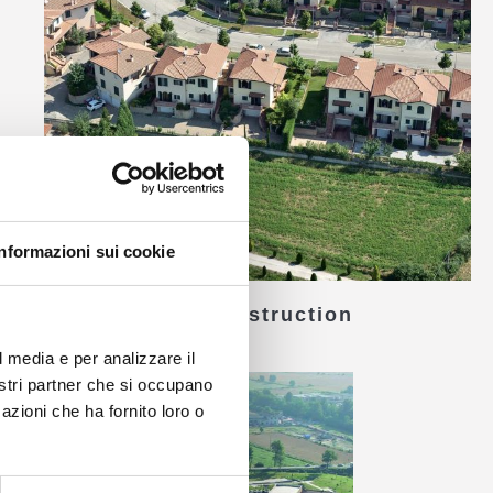
Informazioni sui cookie
Residential Construction
l media e per analizzare il
nostri partner che si occupano
azioni che ha fornito loro o