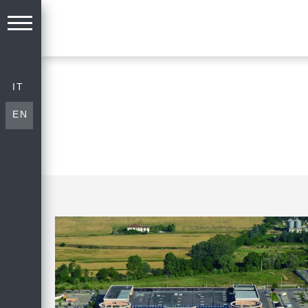
IT
EN