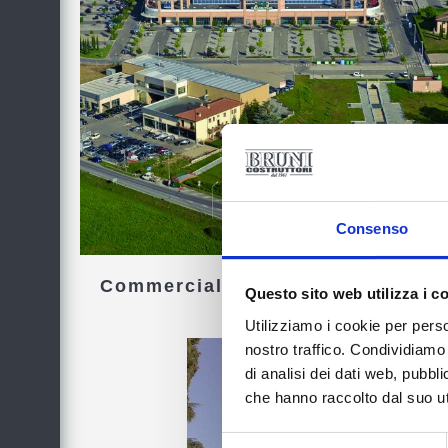
Consenso
Commercial Construction
Questo sito web utilizza i c
Utilizziamo i cookie per perso
nostro traffico. Condividiamo 
di analisi dei dati web, pubbl
che hanno raccolto dal suo uti
Selezione