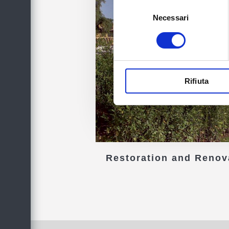
del
Necessari
consenso
Rifiuta
Restoration and Renov