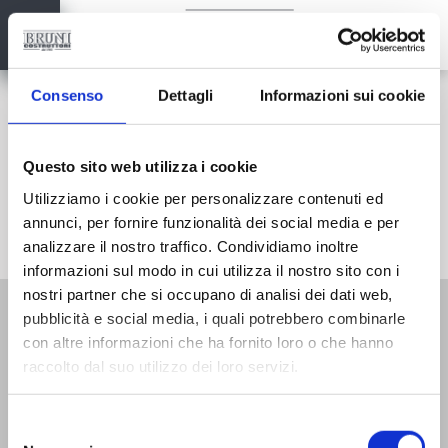
Consenso
Dettagli
Informazioni sui cookie
Realizzazioni
->
Questo sito web utilizza i cookie
Utilizziamo i cookie per personalizzare contenuti ed
annunci, per fornire funzionalità dei social media e per
analizzare il nostro traffico. Condividiamo inoltre
informazioni sul modo in cui utilizza il nostro sito con i
nostri partner che si occupano di analisi dei dati web,
pubblicità e social media, i quali potrebbero combinarle
con altre informazioni che ha fornito loro o che hanno
raccolto dal suo utilizzo dei loro servizi.
Selezione
del