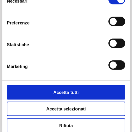
Necessari
consenso
Tenuta la Selva
Preferenze
Croce di Lucignano - Arezzo
Statistiche
Marketing
Accetta tutti
Accetta selezionati
Rifiuta