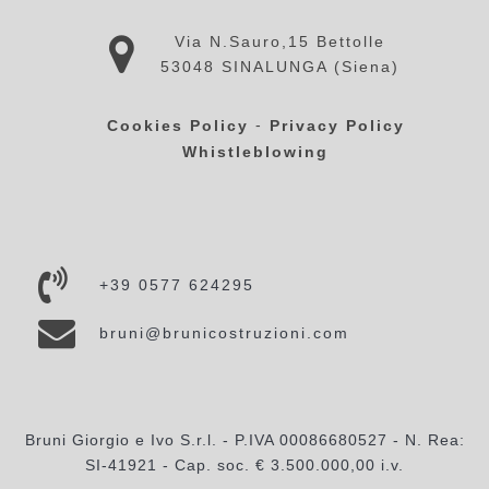
Via N.Sauro,15 Bettolle
53048 SINALUNGA (Siena)
-
Cookies Policy
Privacy Policy
Whistleblowing
+39 0577 624295
bruni@brunicostruzioni.com
Bruni Giorgio e Ivo S.r.l. - P.IVA 00086680527 - N. Rea:
SI-41921 - Cap. soc. € 3.500.000,00 i.v.