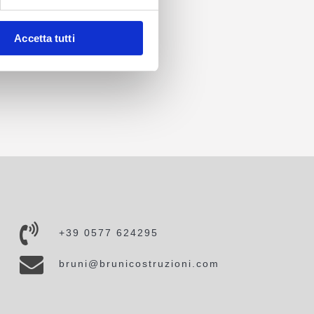
Accetta tutti
+39 0577 624295
bruni@brunicostruzioni.com