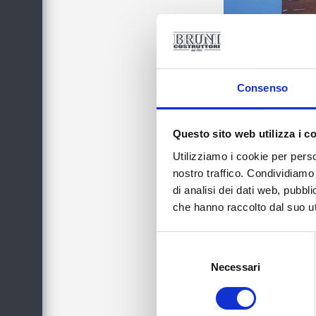
Consenso
Questo sito web utilizza i c
Utilizziamo i cookie per perso
nostro traffico. Condividiamo 
di analisi dei dati web, pubbl
che hanno raccolto dal suo uti
Selezione
del
Necessari
consenso