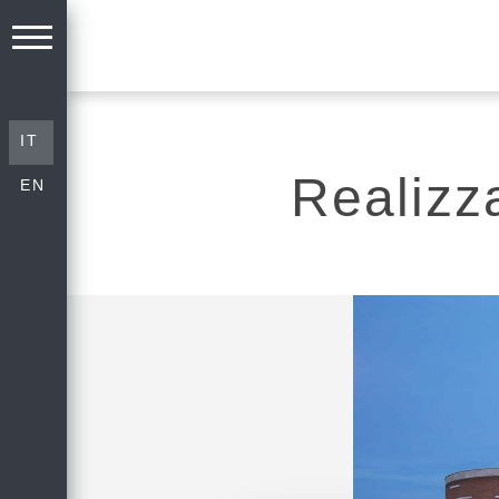
IT
Realizz
EN