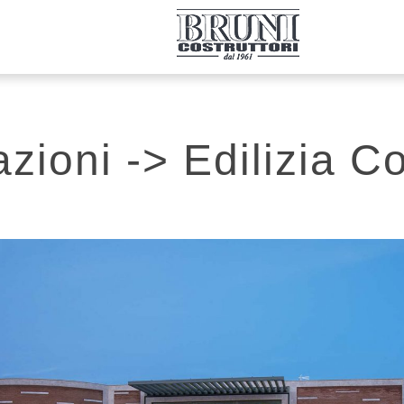
azioni
->
Edilizia 